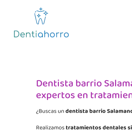
Dentista barrio Salam
expertos en tratamien
¿Buscas un
dentista barrio Salaman
Realizamos
tratamientos dentales si