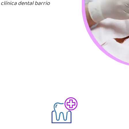
s
clínica dental barrio