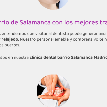
arrio de Salamanca con los mejores t
, entendemos que visitar al dentista puede generar ans
 relajado
. Nuestro personal amable y comprensivo te 
s puertas.
ntos en nuestra
clinica dental barrio Salamanca Madri