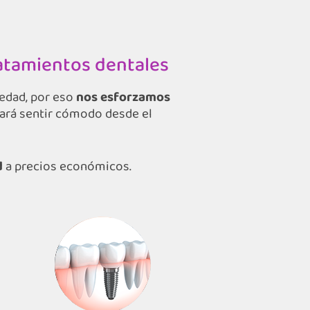
ratamientos dentales
iedad, por eso
nos esforzamos
hará sentir cómodo desde el
d
a precios económicos.