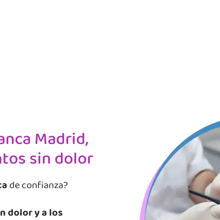
anca Madrid,
tos sin dolor
ca
de confianza?
n dolor y a los