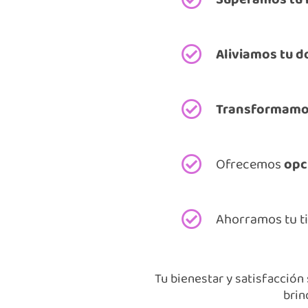
Aliviamos tu d
Transformamos
Ofrecemos
opc
Ahorramos tu 
Tu bienestar y satisfacción
brin