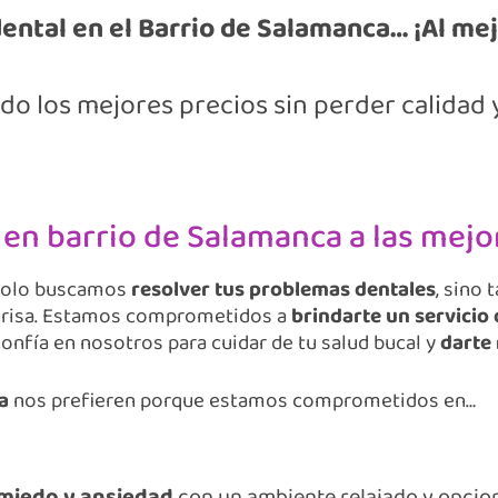
ental en el Barrio de Salamanca… ¡Al mej
o los mejores precios sin perder calidad
 en barrio de Salamanca a las mejor
solo buscamos
resolver tus problemas dentales
, sino
onrisa. Estamos comprometidos a
brindarte un servicio
 Confía en nosotros para cuidar de tu salud bucal y
darte 
a
nos prefieren porque estamos comprometidos en…
miedo y ansiedad
con un ambiente relajado y opcio