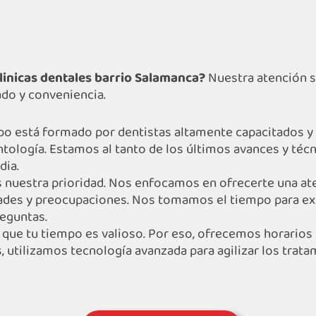
clinicas dentales barrio Salamanca?
Nuestra atención se
ado y conveniencia.
o está formado por dentistas altamente capacitados y 
ntología. Estamos al tanto de los últimos avances y técn
dia.
s nuestra prioridad. Nos enfocamos en ofrecerte una at
des y preocupaciones. Nos tomamos el tiempo para exp
reguntas.
ue tu tiempo es valioso. Por eso, ofrecemos horarios f
 utilizamos tecnología avanzada para agilizar los trat