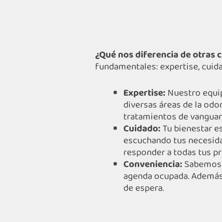
¿Qué nos diferencia de otras 
fundamentales: expertise, cuid
Expertise:
Nuestro equip
diversas áreas de la odo
tratamientos de vanguar
Cuidado:
Tu bienestar e
escuchando tus necesida
responder a todas tus p
Conveniencia:
Sabemos q
agenda ocupada. Además,
de espera.