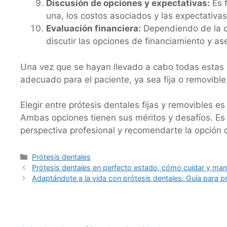
Discusión de opciones y expectativas:
Es f
una, los costos asociados y las expectativas
Evaluación financiera:
Dependiendo de la co
discutir las opciones de financiamiento y a
Una vez que se hayan llevado a cabo todas estas a
adecuado para el paciente, ya sea fija o removible
Elegir entre prótesis dentales fijas y removibles 
Ambas opciones tienen sus méritos y desafíos. Es
perspectiva profesional y recomendarte la opción 
Categorías
Prótesis dentales
Prótesis dentales en perfecto estado, cómo cuidar y man
Adaptándote a la vida con prótesis dentales: Guía para pr