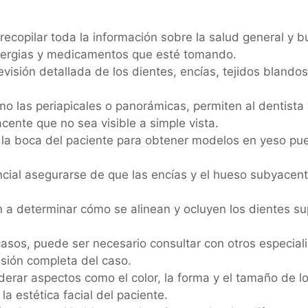
recopilar toda la información sobre la salud general y 
 alergias y medicamentos que esté tomando.
evisión detallada de los dientes, encías, tejidos blando
o las periapicales o panorámicas, permiten al dentista vi
cente que no sea visible a simple vista.
a boca del paciente para obtener modelos en yeso puede
cial asegurarse de que las encías y el hueso subyacent
 determinar cómo se alinean y ocluyen los dientes superi
asos, puede ser necesario consultar con otros especiali
isión completa del caso.
derar aspectos como el color, la forma y el tamaño de l
a estética facial del paciente.