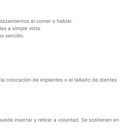
splazamientos al comer o hablar.
es a simple vista.
s sencillo.
a colocación de implantes o el tallado de dientes
ede insertar y retirar a voluntad. Se sostienen en