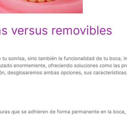
jas versus removibles
de tu sonrisa, sino también la funcionalidad de tu boca
nzado enormemente, ofreciendo soluciones como las prót
ción, desglosaremos ambas opciones, sus características
uras que se adhieren de forma permanente en la boca,