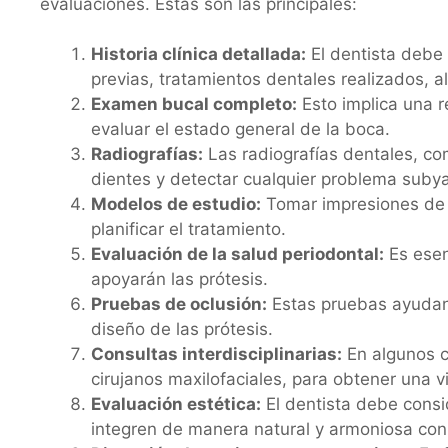
evaluaciones. Estas son las principales:
Historia clínica detallada:
El dentista debe 
previas, tratamientos dentales realizados,
Examen bucal completo:
Esto implica una r
evaluar el estado general de la boca.
Radiografías:
Las radiografías dentales, com
dientes y detectar cualquier problema subya
Modelos de estudio:
Tomar impresiones de l
planificar el tratamiento.
Evaluación de la salud periodontal:
Es esen
apoyarán las prótesis.
Pruebas de oclusión:
Estas pruebas ayudan a
diseño de las prótesis.
Consultas interdisciplinarias:
En algunos c
cirujanos maxilofaciales, para obtener una v
Evaluación estética:
El dentista debe consi
integren de manera natural y armoniosa con l