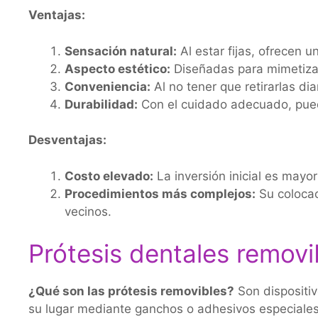
Ventajas:
Sensación natural:
Al estar fijas, ofrecen u
Aspecto estético:
Diseñadas para mimetizars
Conveniencia:
Al no tener que retirarlas di
Durabilidad:
Con el cuidado adecuado, pue
Desventajas:
Costo elevado:
La inversión inicial es mayo
Procedimientos más complejos:
Su colocac
vecinos.
Prótesis dentales removi
¿Qué son las prótesis removibles?
Son dispositiv
su lugar mediante ganchos o adhesivos especiales