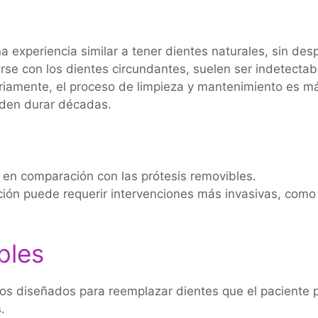
na experiencia similar a tener dientes naturales, sin de
e con los dientes circundantes, suelen ser indetectabl
ariamente, el proceso de limpieza y mantenimiento es má
den durar décadas.
r en comparación con las prótesis removibles.
ión puede requerir intervenciones más invasivas, como l
bles
os diseñados para reemplazar dientes que el paciente pu
.