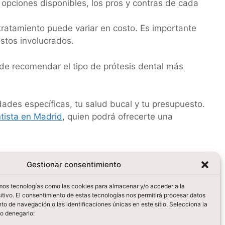
 opciones disponibles, los pros y contras de cada
tratamiento puede variar en costo. Es importante
ostos involucrados.
 de recomendar el tipo de prótesis dental más
dades específicas, tu salud bucal y tu presupuesto.
tista en Madrid
, quien podrá ofrecerte una
Gestionar consentimiento
amos tecnologías como las cookies para almacenar y/o acceder a la
itivo. El consentimiento de estas tecnologías nos permitirá procesar datos
o de navegación o las identificaciones únicas en este sitio. Selecciona la
 o denegarlo: