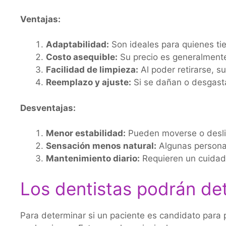
Ventajas:
Adaptabilidad:
Son ideales para quienes tie
Costo asequible:
Su precio es generalmente 
Facilidad de limpieza:
Al poder retirarse, su
Reemplazo y ajuste:
Si se dañan o desgasta
Desventajas:
Menor estabilidad:
Pueden moverse o desliz
Sensación menos natural:
Algunas personas
Mantenimiento diario:
Requieren un cuidado
Los dentistas podrán det
Para determinar si un paciente es candidato para p