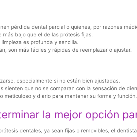
nen pérdida dental parcial o quienes, por razones médic
más bajo que el de las prótesis fijas.
 limpieza es profunda y sencilla.
n, son más fáciles y rápidas de reemplazar o ajustar.
arse, especialmente si no están bien ajustadas.
 sienten que no se comparan con la sensación de diente
 meticuloso y diario para mantener su forma y función.
erminar la mejor opción pa
rótesis dentales, ya sean fijas o removibles, el dentist