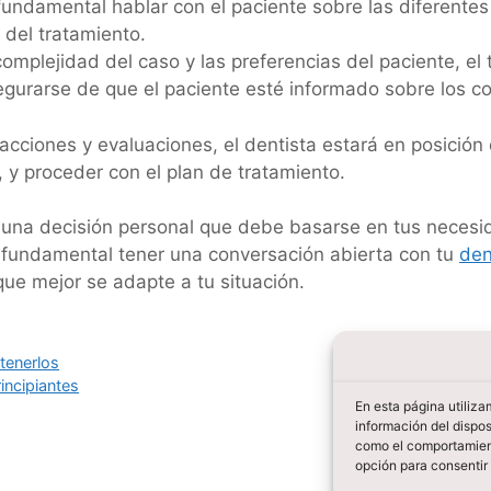
undamental hablar con el paciente sobre las diferentes
 del tratamiento.
mplejidad del caso y las preferencias del paciente, el 
segurarse de que el paciente esté informado sobre los c
cciones y evaluaciones, el dentista estará en posición
, y proceder con el plan de tratamiento.
es una decisión personal que debe basarse en tus necesi
 fundamental tener una conversación abierta con tu
den
que mejor se adapte a tu situación.
tenerlos
incipiantes
En esta página utiliz
información del dispos
como el comportamient
opción para consentir