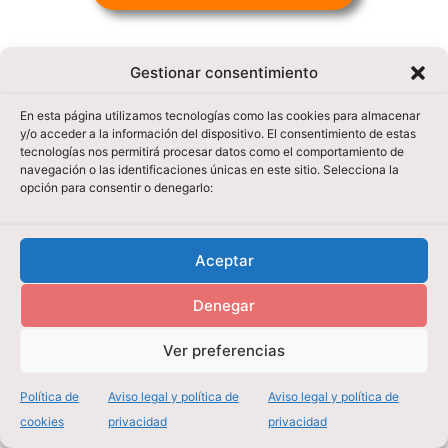
Gestionar consentimiento
En esta página utilizamos tecnologías como las cookies para almacenar
y/o acceder a la información del dispositivo. El consentimiento de estas
tecnologías nos permitirá procesar datos como el comportamiento de
navegación o las identificaciones únicas en este sitio. Selecciona la
opción para consentir o denegarlo:
Aviso legal y política de privacidad
Política de cookies (UE)
Aceptar
Denegar
Ver preferencias
Política de
Aviso legal y política de
Aviso legal y política de
cookies
privacidad
privacidad