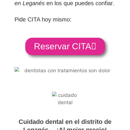
en
Leganés
en los que puedes confiar.
Pide CITA hoy mismo:
Reservar CITA
Cuidado dental en el distrito de
Leganés… ¡Al mejor precio!