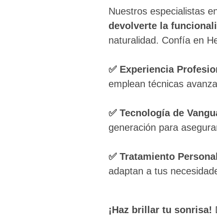
Nuestros especialistas e
devolverte la funcional
naturalidad. Confía en 
✅
Experiencia Profesio
emplean técnicas avanza
✅ Tecnología de Vangu
generación para asegura
✅ Tratamiento Personal
adaptan a tus necesidade
¡Haz brillar tu sonrisa!
D