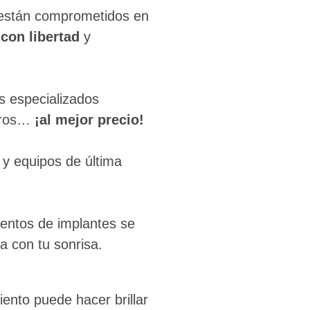
d están comprometidos en
con libertad
y
s especializados
deros…
¡al mejor precio!
 y equipos de última
ientos de implantes se
a con tu sonrisa.
nto puede hacer brillar