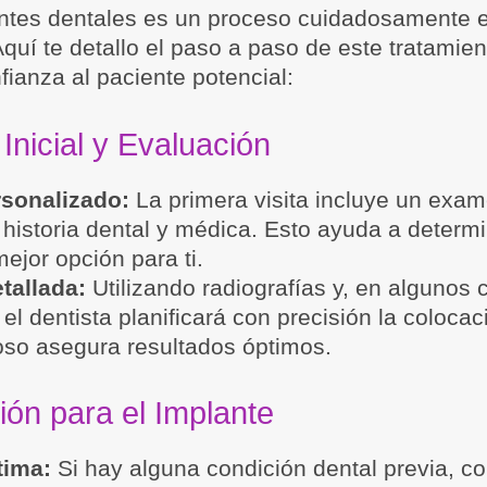
antes dentales es un proceso cuidadosamente 
Aquí te detallo el paso a paso de este tratami
fianza al paciente potencial:
Inicial y Evaluación
rsonalizado:
La primera visita incluye un exam
 historia dental y médica. Esto ayuda a determi
ejor opción para ti.
tallada:
Utilizando radiografías y, en algunos 
l dentista planificará con precisión la colocac
oso asegura resultados óptimos.
ión para el Implante
tima:
Si hay alguna condición dental previa, c