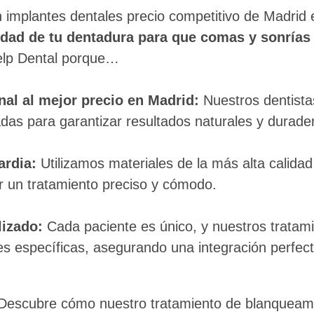
n implantes dentales precio competitivo de Madri
idad de tu dentadura para que comas y sonrías 
Help Dental porque…
nal al mejor precio en Madrid:
Nuestros dentista
das para garantizar resultados naturales y dura
ardia:
Utilizamos materiales de la más alta calidad
r un tratamiento preciso y cómodo.
izado:
Cada paciente es único, y nuestros tratam
s específicas, asegurando una integración perfect
escubre cómo nuestro tratamiento de blanqueamie