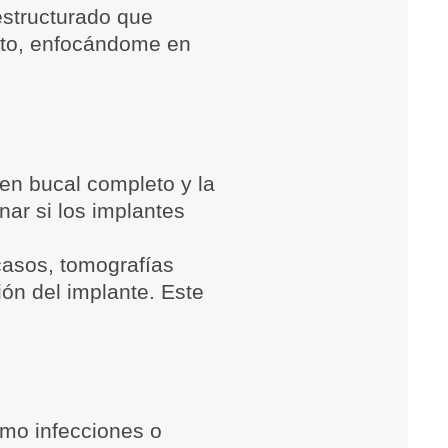
estructurado que
ento, enfocándome en
en bucal completo y la
nar si los implantes
casos, tomografías
ión del implante. Este
omo infecciones o