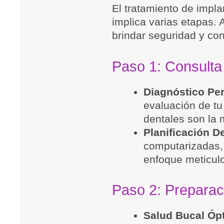
El tratamiento de impl
implica varias etapas. 
brindar seguridad y con
Paso 1: Consulta 
Diagnóstico Pe
evaluación de tu
dentales son la m
Planificación De
computarizadas, e
enfoque meticul
Paso 2: Preparac
Salud Bucal Óp