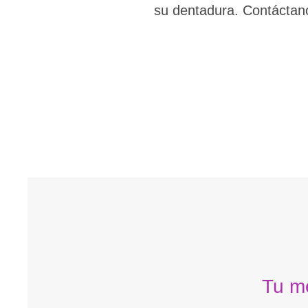
su dentadura. Contáctan
Tu me