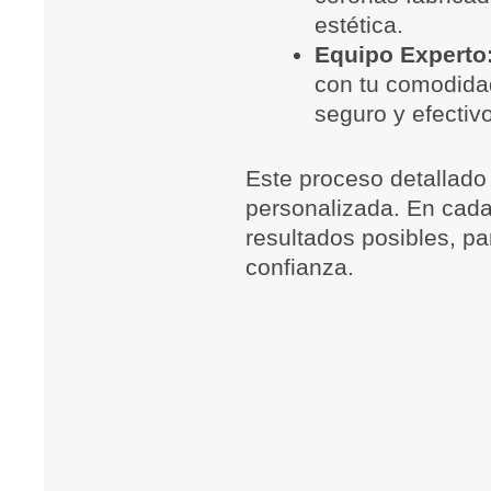
estética.
Equipo Experto
con tu comodidad
seguro y efecti
Este proceso detallado 
personalizada. En cada
resultados posibles, pa
confianza.