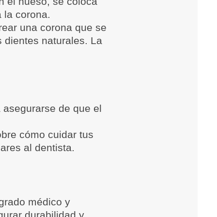
n el hueso, se coloca
a la corona.
rear una corona que se
s dientes naturales. La
 asegurarse de que el
obre cómo cuidar tus
ares al dentista.
 grado médico y
urar durabilidad y