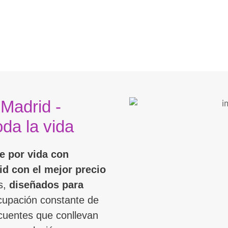
 Madrid -
oda la vida
e por vida con
id con el mejor precio
s,
diseñados para
ocupación constante de
cuentes que conllevan