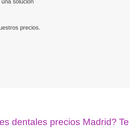
 una solución
uestros precios.
es dentales precios Madrid? T