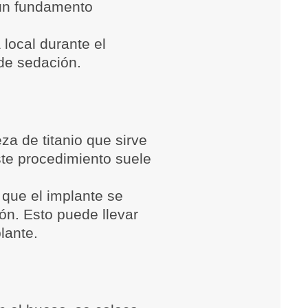
 un fundamento
 local durante el
de sedación.
a de titanio que sirve
Este procedimiento suele
que el implante se
ón. Esto puede llevar
lante.