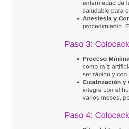
enfermedad de la
saludable para e
Anestesia y Con
procedimiento. 
Paso 3: Colocaci
Proceso Mínima
como raíz artific
ser rápido y con
Cicatrización y
integre con el h
varios meses, per
Paso 4: Colocació