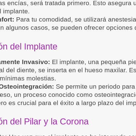
s encías, será tratada primero. Esto asegura
l implante.
fort:
Para tu comodidad, se utilizará anestesia
En algunos casos, se pueden ofrecer opciones 
ón del Implante
mente Invasivo:
El implante, una pequeña piez
ial del diente, se inserta en el hueso maxilar. 
 mínimas molestias.
 Osteointegración:
Se permite un periodo para 
ueso, un proceso conocido como osteointegraci
o es crucial para el éxito a largo plazo del imp
n del Pilar y la Corona