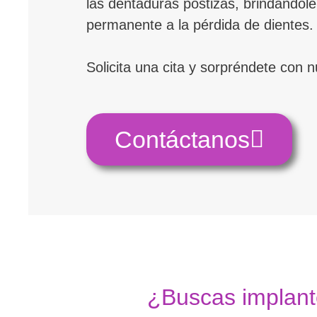
las dentaduras postizas, brindándole
permanente a la pérdida de dientes.
Solicita una cita y sorpréndete con n
Contáctanos
¿Buscas implant