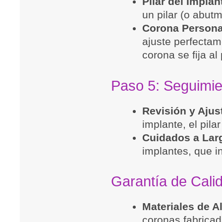
Pilar del Implan
un pilar (o abutm
Corona Persona
ajuste perfectam
corona se fija al
Paso 5: Seguimie
Revisión y Ajus
implante, el pil
Cuidados a Lar
implantes, que in
Garantía de Cali
Materiales de Al
coronas fabricad