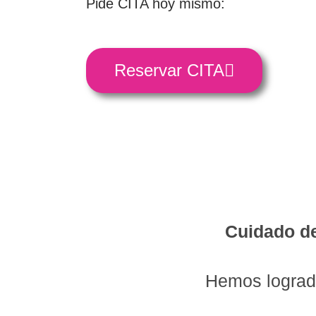
Pide CITA hoy mismo:
Reservar CITA
Cuidado de
Hemos logrado