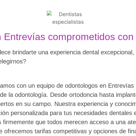
n Entrevías comprometidos con t
llece brindarte una experiencia dental excepcional,
legirnos?
mos con un equipo de odontologos en Entrevías a
de la odontología. Desde ortodoncia hasta implant
pertos en su campo. Nuestra experiencia y conocim
ión personalizada para tus necesidades dentales e
firmemente que todos merecen acceso a una atenci
 ofrecemos tarifas competitivas y opciones de fin