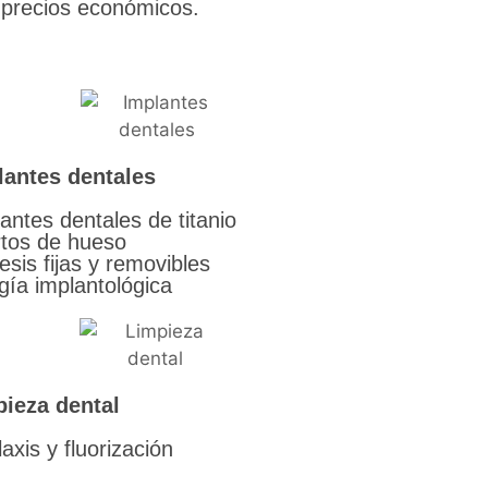
a precios económicos.
lantes dentales
antes dentales de titanio
rtos de hueso
esis fijas y removibles
gía implantológica
ieza dental
laxis y fluorización