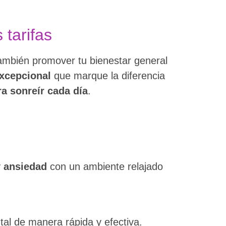
 tarifas
también promover tu bienestar general
excepcional
que marque la diferencia
a sonreír cada día
.
 ansiedad
con un ambiente relajado
al de manera rápida y efectiva.