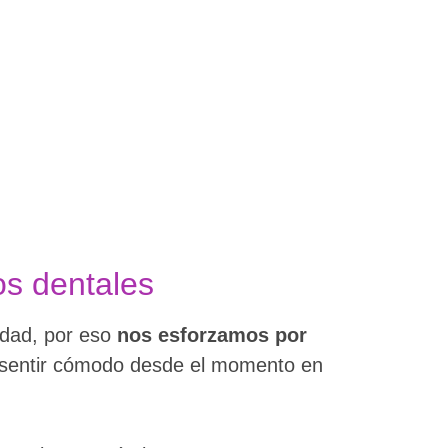
os dentales
edad, por eso
nos esforzamos por
 sentir cómodo desde el momento en