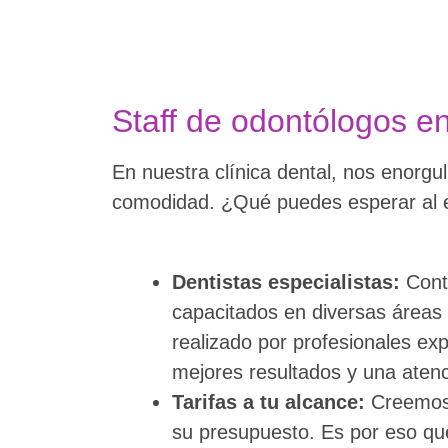
Staff de odontólogos e
En nuestra clínica dental, nos enorgu
comodidad. ¿Qué puedes esperar al e
Dentistas especialistas:
Conta
capacitados en diversas áreas 
realizado por profesionales ex
mejores resultados y una atenc
Tarifas a tu alcance:
Creemos 
su presupuesto. Es por eso que