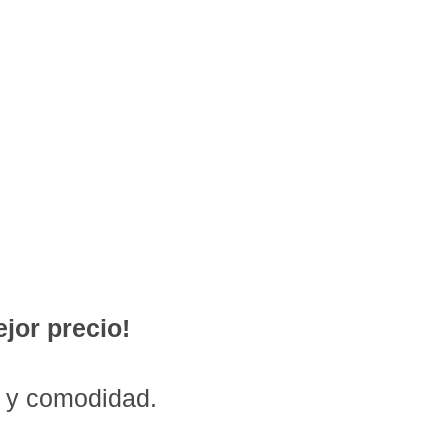
jor precio!
d y comodidad.