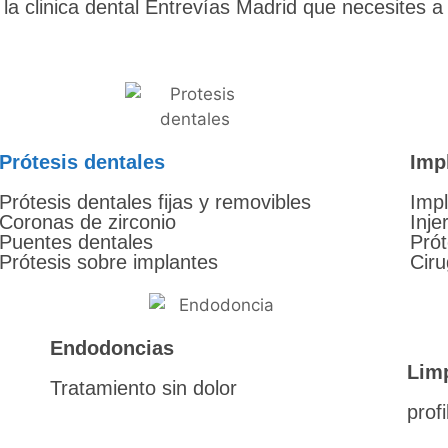
la clinica dental Entrevías Madrid que necesites 
Prótesis dentales
Imp
Prótesis dentales fijas y removibles
Impl
Coronas de zirconio
Inje
Puentes dentales
Prót
Prótesis sobre implantes
Ciru
Endodoncias
Limp
Tratamiento sin dolor
profi