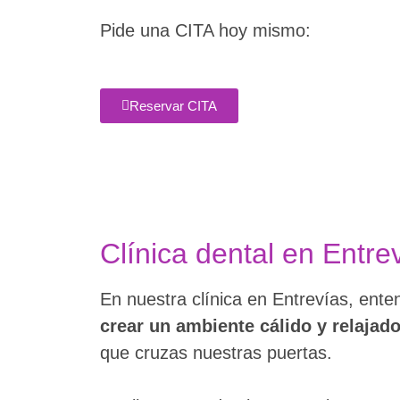
Pide una CITA hoy mismo:
Reservar CITA
Clínica dental en Entre
En nuestra clínica en Entrevías, ent
crear un ambiente cálido y relajad
que cruzas nuestras puertas.