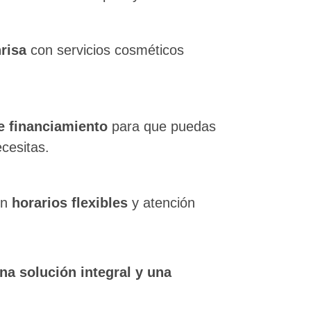
risa
con servicios cosméticos
e financiamiento
para que puedas
ecesitas.
on
horarios flexibles
y atención
na solución integral y una