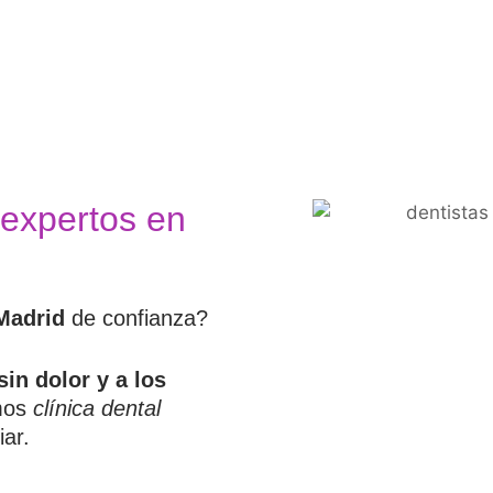
 expertos en
 Madrid
de confianza?
sin dolor y a los
mos
clínica dental
ar.