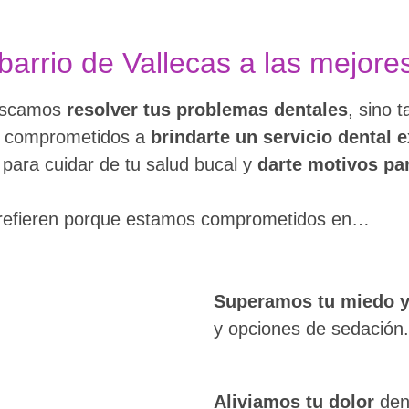
barrio de Vallecas a las mejores
uscamos
resolver tus problemas dentales
, sino 
os comprometidos a
brindarte un servicio dental 
 para cuidar de tu salud bucal y
darte motivos par
refieren porque estamos comprometidos en…
Superamos tu miedo y
y opciones de sedación.
Aliviamos tu dolor
dent