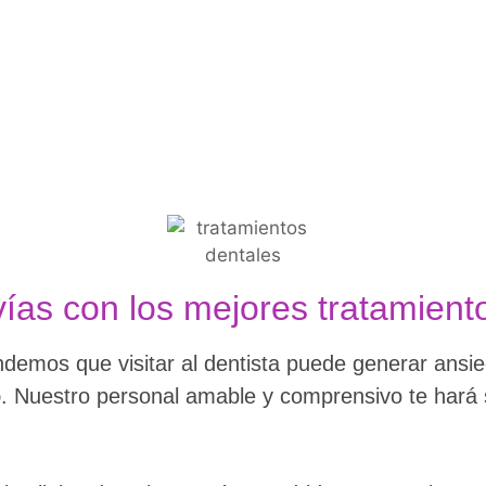
vías con los mejores tratamient
endemos que visitar al dentista puede generar ansi
o
. Nuestro personal amable y comprensivo te hará