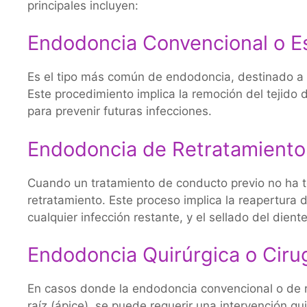
principales incluyen:
Endodoncia Convencional o E
Es el tipo más común de endodoncia, destinado a t
Este procedimiento implica la remoción del tejido d
para prevenir futuras infecciones.
Endodoncia de Retratamiento
Cuando un tratamiento de conducto previo no ha ten
retratamiento. Este proceso implica la reapertura de
cualquier infección restante, y el sellado del dien
Endodoncia Quirúrgica o Ciru
En casos donde la endodoncia convencional o de ret
raíz (ápice), se puede requerir una intervención qu