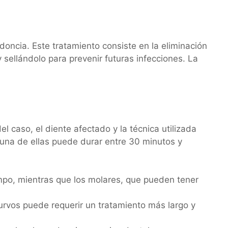
oncia. Este tratamiento consiste en la eliminación
y sellándolo para prevenir futuras infecciones. La
 caso, el diente afectado y la técnica utilizada
a una de ellas puede durar entre 30 minutos y
empo, mientras que los molares, que pueden tener
urvos puede requerir un tratamiento más largo y