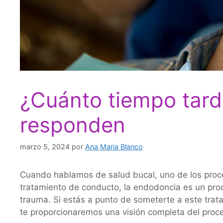
¿Cuánto tiempo tard
responden
marzo 5, 2024
por
Ana Maria Blanco
Cuando hablamos de salud bucal, uno de los pro
tratamiento de conducto, la endodoncia es un proc
trauma. Si estás a punto de someterte a este trat
te proporcionaremos una visión completa del pro