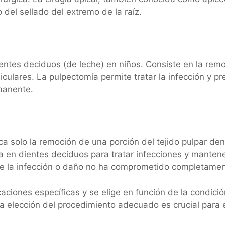
o del sellado del extremo de la raíz.
entes deciduos (de leche) en niños. Consiste en la remoc
ulares. La pulpectomía permite tratar la infección y pre
manente.
ca solo la remoción de una porción del tejido pulpar den
za en dientes deciduos para tratar infecciones y manten
la infección o daño no ha comprometido completamente
iones específicas y se elige en función de la condición 
a elección del procedimiento adecuado es crucial para el