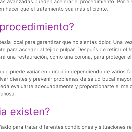
cas avanzadas pueden acelerar el procedimiento. Por ej
n hacer que el tratamiento sea más eficiente.
 procedimiento?
esia local para garantizar que no sientas dolor. Una vez
e para acceder al tejido pulpar. Después de retirar el t
cará una restauración, como una corona, para proteger el
 que puede variar en duración dependiendo de varios f
lvar dientes y prevenir problemas de salud bucal mayor
da evaluarte adecuadamente y proporcionarte el mejor 
aliosa.
a existen?
ado para tratar diferentes condiciones y situaciones re