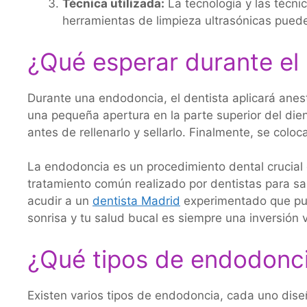
Técnica utilizada:
La tecnología y las técni
herramientas de limpieza ultrasónicas puede
¿Qué esperar durante el
Durante una endodoncia, el dentista aplicará anest
una pequeña apertura en la parte superior del dient
antes de rellenarlo y sellarlo. Finalmente, se colo
La endodoncia es un procedimiento dental crucial
tratamiento común realizado por dentistas para sa
acudir a un
dentista Madrid
experimentado que pue
sonrisa y tu salud bucal es siempre una inversión v
¿Qué tipos de endodonci
Existen varios tipos de endodoncia, cada uno diseñ