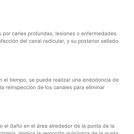
s por caries profundas, lesiones o enfermedades.
ección del canal radicular, y su posterior sellado
on el tiempo, se puede realizar una endodoncia de
 la reinspección de los canales para eliminar
o el daño en el área alrededor de la punta de la
ctomía, implica la remoción quirúrgica de la punta