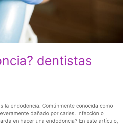
ncia? dentistas
 es la endodoncia. Comúnmente conocida como
severamente dañado por caries, infección o
tarda en hacer una endodoncia? En este artículo,