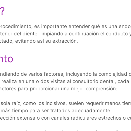
?
 procedimiento, es importante entender qué es una endod
nterior del diente, limpiando a continuación el conducto 
ctado, evitando así su extracción.
nto
iendo de varios factores, incluyendo la complejidad del
 realiza en una o dos visitas al consultorio dental, cad
factores para proporcionar una mejor comprensión:
sola raíz, como los incisivos, suelen requerir menos ti
r más tiempo para ser tratados adecuadamente.
ección extensa o con canales radiculares estrechos o c