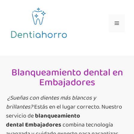
Blanqueamiento dental en
Embajadores
¿Sueñas con dientes más blancos y
brillantes?
Estás en el lugar correcto. Nuestro
servicio de
blanqueamiento
dental
Embajadores
combina tecnología
avanzada y cuidado experto para garantizar