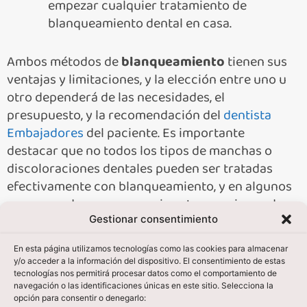
empezar cualquier tratamiento de
blanqueamiento dental en casa.
Ambos métodos de
blanqueamiento
tienen sus
ventajas y limitaciones, y la elección entre uno u
otro dependerá de las necesidades, el
presupuesto, y la recomendación del
dentista
Embajadores
del paciente. Es importante
destacar que no todos los tipos de manchas o
discoloraciones dentales pueden ser tratadas
efectivamente con blanqueamiento, y en algunos
casos, pueden ser necesarias otras opciones de
tratamiento dental cosmético.
Gestionar consentimiento
En esta página utilizamos tecnologías como las cookies para almacenar
y/o acceder a la información del dispositivo. El consentimiento de estas
tecnologías nos permitirá procesar datos como el comportamiento de
navegación o las identificaciones únicas en este sitio. Selecciona la
opción para consentir o denegarlo: