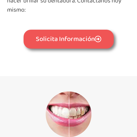
hacer brillar su dentadura. Contáctanos hoy
mismo:
Solicita Información